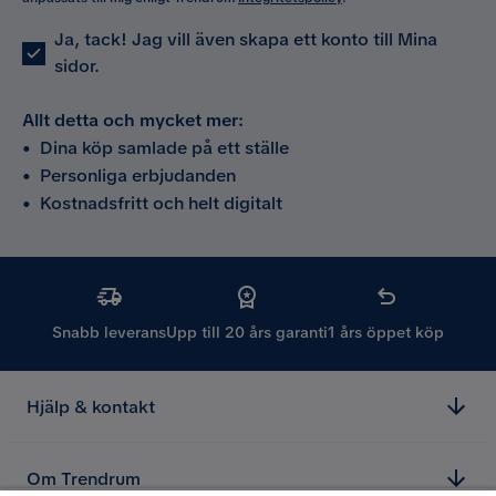
Ja, tack! Jag vill även skapa ett konto till Mina
sidor.
Allt detta och mycket mer:
•
Dina köp samlade på ett ställe
•
Personliga erbjudanden
•
Kostnadsfritt och helt digitalt
Snabb leverans
Upp till 20 års garanti
1 års öppet köp
Hjälp & kontakt
Om Trendrum