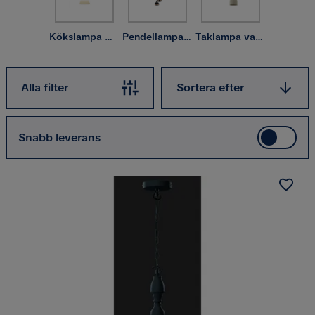
Kökslampa & taklampa kök
Pendellampa & hänglampa
Taklampa vardagsrum
Sortera efter
Alla filter
Sortera efter
Snabb leverans