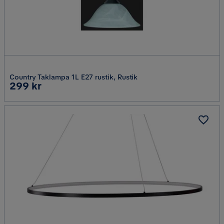
Country Taklampa 1L E27 rustik, Rustik
Pris
299 kr