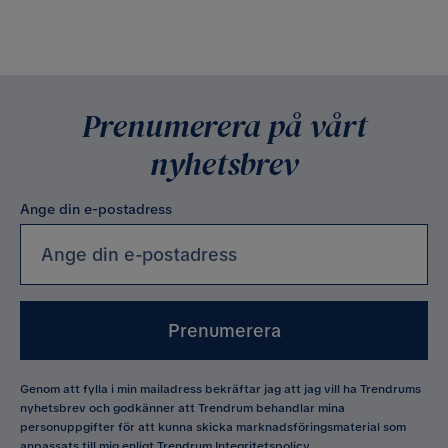
Prenumerera på vårt
nyhetsbrev
Ange din e-postadress
Prenumerera
Genom att fylla i min mailadress bekräftar jag att jag vill ha Trendrums
nyhetsbrev och godkänner att Trendrum behandlar mina
personuppgifter för att kunna skicka marknadsföringsmaterial som
anpassats till mig enligt Trendrum
Integritetspolicy
.