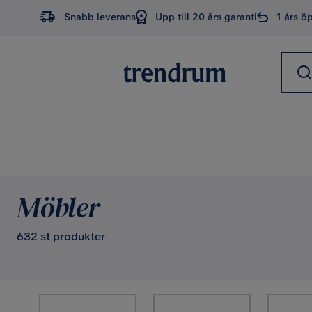
Snabb leverans
Upp till 20 års garanti
1 års ö
Möbler
632 st produkter