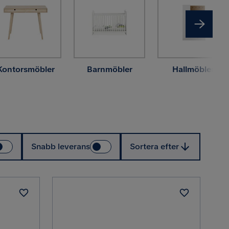
Kontorsmöbler
Barnmöbler
Hallmöbler
Sortera efter
Snabb leverans
Sortera efter