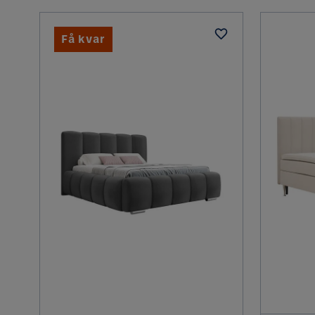
Få kvar