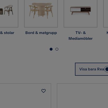
 & stolar
Bord & matgrupp
TV- &
Mediamöbler
Visa bara Rea