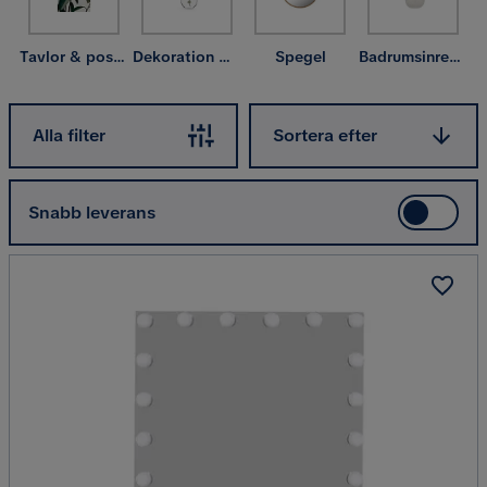
Tavlor & posters
Dekoration & inredningsdetaljer
Spegel
Badrumsinredning
Sortera efter
Alla filter
Sortera efter
Snabb leverans