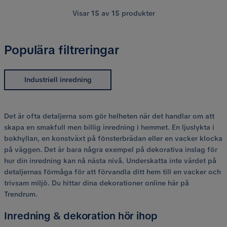
Visar
15
av
15
produkter
Populära filtreringar
Industriell inredning
Det är ofta detaljerna som gör helheten när det handlar om att
skapa en smakfull men billig inredning i hemmet. En ljuslykta i
bokhyllan, en konstväxt på fönsterbrädan eller en vacker klocka
på väggen. Det är bara några exempel på dekorativa inslag för
hur din inredning kan nå nästa nivå. Underskatta inte värdet på
detaljernas förmåga för att förvandla ditt hem till en vacker och
trivsam miljö. Du hittar dina dekorationer online här på
Trendrum.
Inredning & dekoration hör ihop