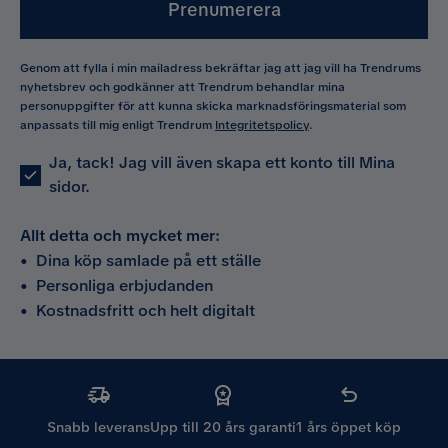
Prenumerera
Genom att fylla i min mailadress bekräftar jag att jag vill ha Trendrums
nyhetsbrev och godkänner att Trendrum behandlar mina
personuppgifter för att kunna skicka marknadsföringsmaterial som
anpassats till mig enligt Trendrum
Integritetspolicy
.
Ja, tack! Jag vill även skapa ett konto till Mina
sidor.
Allt detta och mycket mer:
•
Dina köp samlade på ett ställe
•
Personliga erbjudanden
•
Kostnadsfritt och helt digitalt
Snabb leverans
Upp till 20 års garanti
1 års öppet köp