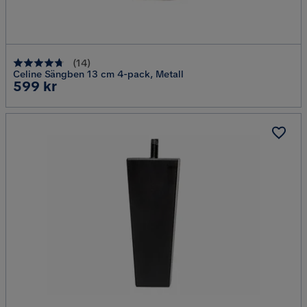
(
14
)
Celine Sängben 13 cm 4-pack, Metall
Pris
599 kr