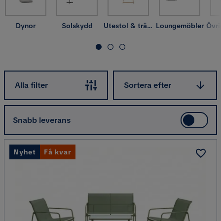
Dynor
Solskydd
Utestol & trädgårdsstol
Loungemöbler
Sortera efter
Alla filter
Sortera efter
Snabb leverans
Nyhet
Få kvar