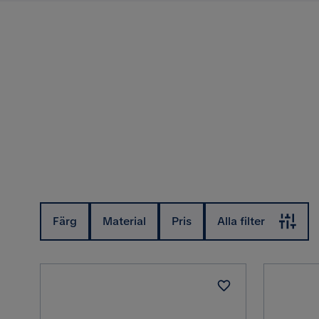
Färg
Material
Pris
Alla filter