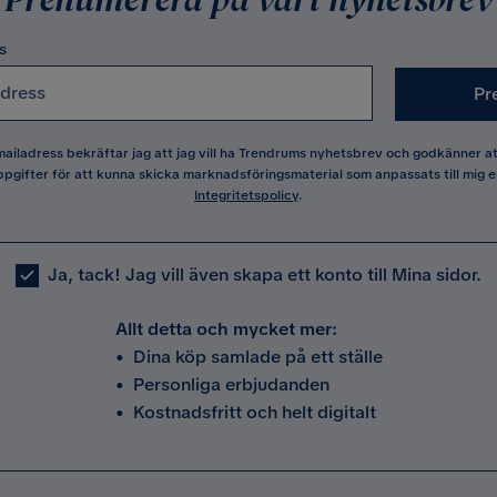
s
Pr
 mailadress bekräftar jag att jag vill ha Trendrums nyhetsbrev och godkänner 
pgifter för att kunna skicka marknadsföringsmaterial som anpassats till mig e
Integritetspolicy
.
Ja, tack! Jag vill även skapa ett konto till Mina sidor.
Allt detta och mycket mer:
•
Dina köp samlade på ett ställe
•
Personliga erbjudanden
•
Kostnadsfritt och helt digitalt