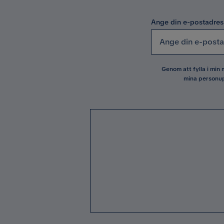
Ange din e-postadres
Genom att fylla i min
mina personup