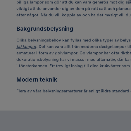
billiga lampor som gör att du kan vara generös mot dig själ
viktigt att du använder dig av dem på rätt sätt och planera
efter något. När du vill koppla av och ha det mysigt vill
Bakgrundsbelysning
Olika belysningsbehov kan fyllas med olika typer av belys
taklampor
. Det kan vara allt från moderna designlampor ti
armaturer i form av golvlampor. Golvlampor har ofta riktb
dekorationsbelysning har vi massor med alternativ, där kan
i fönsterkarmen. Ett trevligt inslag till dina krukväxter som 
Modern teknik
Flera av våra belysningsarmaturer är enligt äldre standar