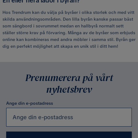
En eller flera lådor i byrån?
Hos Trendrum kan du välja på byråer i olika storlek och med vitt
skilda användningsområden. Den lilla byrån kanske passar bäst
som sängbord i sovrummet medan en hallbyrå normalt sett
ställer större krav på förvaring. Många av de byråer som erbjuds
online kan kombineras med andra möbler i samma stil. Byrån ger
dig en perfekt möjlighet att skapa en unik stil i ditt hem!
Prenumerera på vårt
nyhetsbrev
Ange din e-postadress