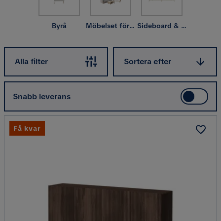
Byrå
Möbelset för vardagsrum
Sideboard & skänk
Sortera efter
Alla filter
Sortera efter
Snabb leverans
Få kvar