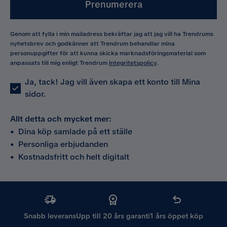
Prenumerera
Genom att fylla i min mailadress bekräftar jag att jag vill ha Trendrums
nyhetsbrev och godkänner att Trendrum behandlar mina
personuppgifter för att kunna skicka marknadsföringsmaterial som
anpassats till mig enligt Trendrum
Integritetspolicy
.
Ja, tack! Jag vill även skapa ett konto till Mina
sidor.
Allt detta och mycket mer:
•
Dina köp samlade på ett ställe
•
Personliga erbjudanden
•
Kostnadsfritt och helt digitalt
Snabb leverans
Upp till 20 års garanti
1 års öppet köp