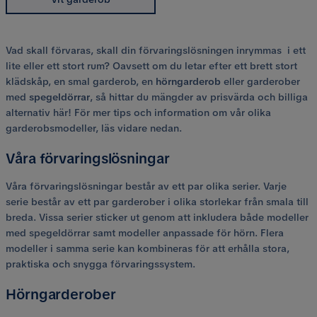
Vad skall förvaras, skall din förvaringslösningen inrymmas i ett
lite eller ett stort rum? Oavsett om du letar efter ett brett stort
klädskåp, en smal garderob, en
hörngarderob
eller garderober
med
spegeldörrar
, så hittar du mängder av prisvärda och billiga
alternativ här! För mer tips och information om vår olika
garderobsmodeller, läs vidare nedan.
Våra förvaringslösningar
Våra förvaringslösningar består av ett par olika serier. Varje
serie består av ett par garderober i olika storlekar från smala till
breda. Vissa serier sticker ut genom att inkludera både modeller
med spegeldörrar samt modeller anpassade för hörn. Flera
modeller i samma serie kan kombineras för att erhålla stora,
praktiska och snygga förvaringssystem.
Hörngarderober