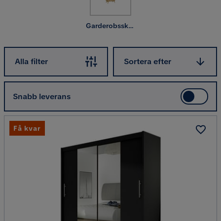
Garderobsskåp
Sortera efter
Alla filter
Sortera efter
Snabb leverans
Få kvar