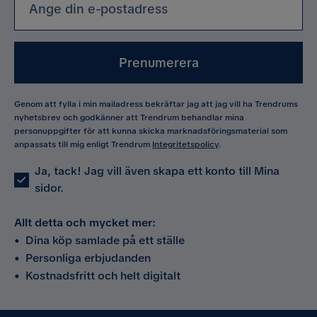
Prenumerera
Genom att fylla i min mailadress bekräftar jag att jag vill ha Trendrums
nyhetsbrev och godkänner att Trendrum behandlar mina
personuppgifter för att kunna skicka marknadsföringsmaterial som
anpassats till mig enligt Trendrum
Integritetspolicy
.
Ja, tack! Jag vill även skapa ett konto till Mina
sidor.
Allt detta och mycket mer:
•
Dina köp samlade på ett ställe
•
Personliga erbjudanden
•
Kostnadsfritt och helt digitalt