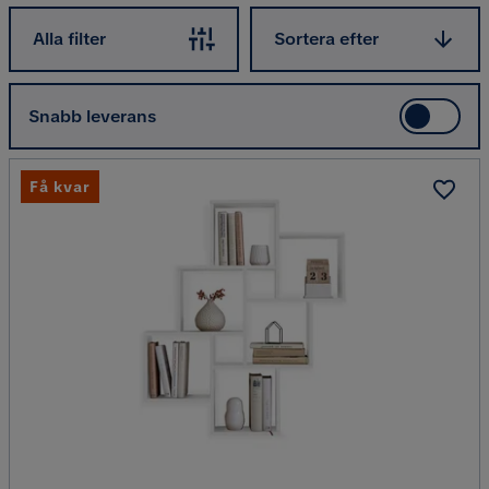
Sortera efter
Alla filter
Sortera efter
Snabb leverans
Få kvar