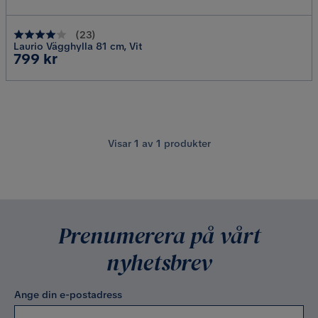
(
23
)
Laurio Vägghylla 81 cm, Vit
Pris
799 kr
Visar
1
av
1
produkter
Prenumerera på vårt
nyhetsbrev
Ange din e-postadress