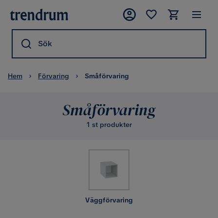
Sök
Hem
Förvaring
Småförvaring
Småförvaring
1 st produkter
Väggförvaring