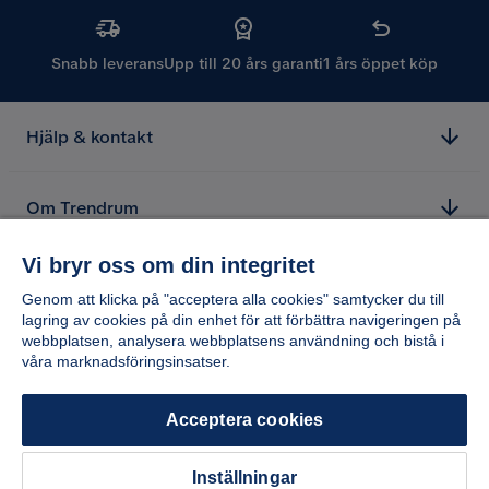
Snabb leverans
Upp till 20 års garanti
1 års öppet köp
Hjälp & kontakt
Om Trendrum
Vi bryr oss om din integritet
Genom att klicka på "acceptera alla cookies" samtycker du till
lagring av cookies på din enhet för att förbättra navigeringen på
webbplatsen, analysera webbplatsens användning och bistå i
våra marknadsföringsinsatser.
Acceptera cookies
Inställningar