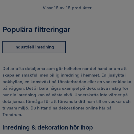
Visar
15
av
15
produkter
Populära filtreringar
Industriell inredning
Det är ofta detaljerna som gör helheten när det handlar om att
skapa en smakfull men billig inredning i hemmet. En ljuslykta i
bokhyllan, en konstväxt på fönsterbrädan eller en vacker klocka
på väggen. Det är bara några exempel på dekorativa inslag för
hur din inredning kan nå nästa nivå. Underskatta inte värdet på
detaljernas förmåga för att förvandla ditt hem till en vacker och
trivsam miljö. Du hittar dina dekorationer online här på
Trendrum.
Inredning & dekoration hör ihop