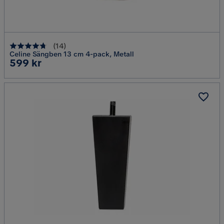
(
14
)
Celine Sängben 13 cm 4-pack, Metall
Pris
599 kr