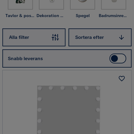
Tavlor & posters
Dekoration & inredningsdetaljer
Spegel
Badrumsinredning
Sortera efter
Alla filter
Sortera efter
Snabb leverans