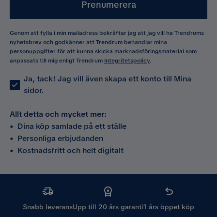
Prenumerera
Genom att fylla i min mailadress bekräftar jag att jag vill ha Trendrums
nyhetsbrev och godkänner att Trendrum behandlar mina
personuppgifter för att kunna skicka marknadsföringsmaterial som
anpassats till mig enligt Trendrum
Integritetspolicy
.
Ja, tack! Jag vill även skapa ett konto till Mina
sidor.
Allt detta och mycket mer:
•
Dina köp samlade på ett ställe
•
Personliga erbjudanden
•
Kostnadsfritt och helt digitalt
Snabb leverans
Upp till 20 års garanti
1 års öppet köp