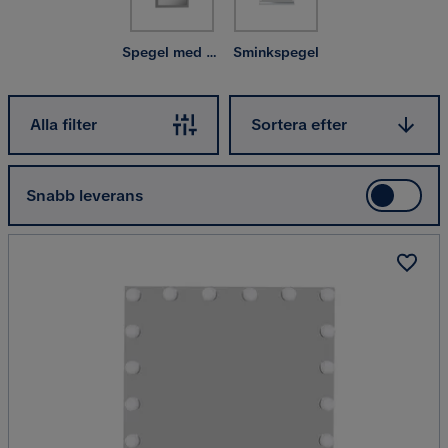
kitschig romantisk stil.
Spegel med belysning
Sminkspegel
Sortera efter
Alla filter
Sortera efter
Snabb leverans