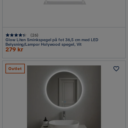
(
26
)
Glow Liten Sminkspegel på fot 36,5 cm med LED
Belysning/Lampor Holywood spegel, Vit
Rabatterat
279 kr
Pris
Outlet