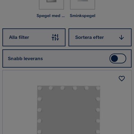
kitschig romantisk stil.
Spegel med belysning
Sminkspegel
Sortera efter
Alla filter
Sortera efter
Snabb leverans