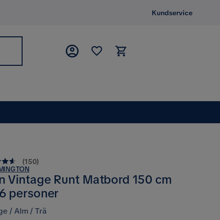
Kundservice
(
150
)
MINGTON
n Vintage Runt Matbord 150 cm
 6 personer
ge / Alm / Trä