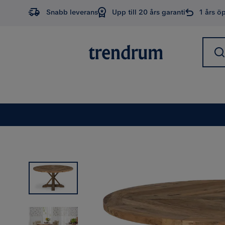
Snabb leverans
Upp till 20 års garanti
1 års ö