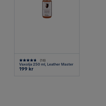
(
18
)
Vaxolja 250 ml, Leather Master
Pris
199 kr