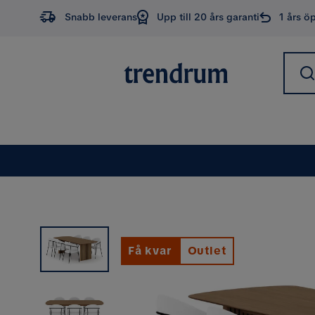
Snabb leverans
Upp till 20 års garanti
1 års ö
Få kvar
Outlet