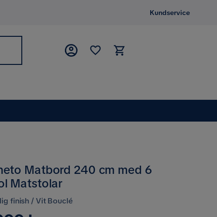
Kundservice
heto Matbord 240 cm med 6
ol Matstolar
ig finish / Vit Bouclé