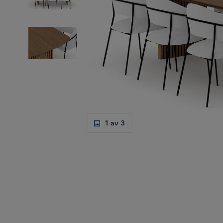
1 av 3