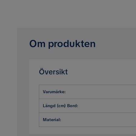
Om produkten
Översikt
Varumärke
:
Längd (cm) Bord
:
Material
: