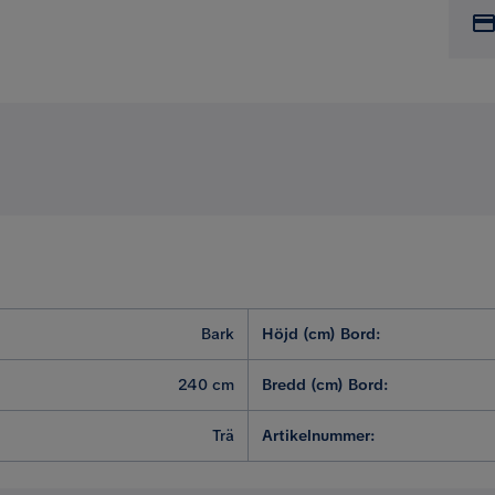
Bark
Höjd (cm) Bord
:
240 cm
Bredd (cm) Bord
:
Trä
Artikelnummer
: