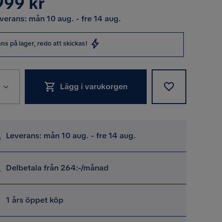
s
999 kr
verans: mån 10 aug. - fre 14 aug.
nns på lager, redo att skickas!
Lägg i varukorgen
Leverans: mån 10 aug. - fre 14 aug.
Delbetala från 264:-/månad
1 års öppet köp