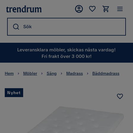
Sök
Leveransklara möbler, skickas nästa vardag!
Fri frakt över 3 000 kr!
Hem
Möbler
Säng
Madrass
Bäddmadrass
Nyhet