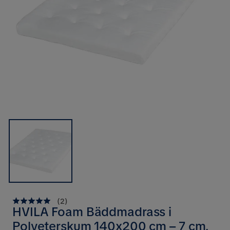
(
2
)
HVILA Foam Bäddmadrass i
Polyeterskum 140x200 cm – 7 cm,