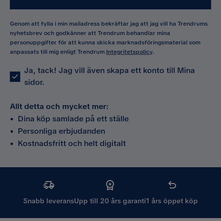
Genom att fylla i min mailadress bekräftar jag att jag vill ha Trendrums
nyhetsbrev och godkänner att Trendrum behandlar mina
personuppgifter för att kunna skicka marknadsföringsmaterial som
anpassats till mig enligt Trendrum
Integritetspolicy
.
Ja, tack! Jag vill även skapa ett konto till Mina
sidor.
Allt detta och mycket mer:
•
Dina köp samlade på ett ställe
•
Personliga erbjudanden
•
Kostnadsfritt och helt digitalt
Snabb leverans
Upp till 20 års garanti
1 års öppet köp