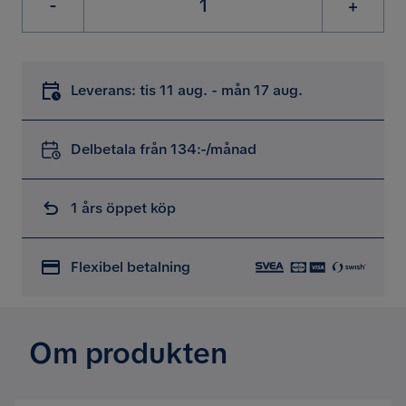
-
+
Leverans: tis 11 aug. - mån 17 aug.
Delbetala från 134:-/månad
1 års öppet köp
Flexibel betalning
Om produkten