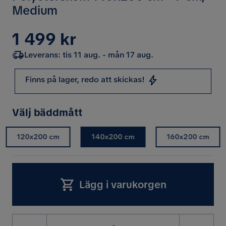
Medium
Pris
1 499 kr
Leverans: tis 11 aug. - mån 17 aug.
Finns på lager, redo att skickas!
Välj bäddmått
120x200 cm
140x200 cm
160x200 cm
Lägg i varukorgen