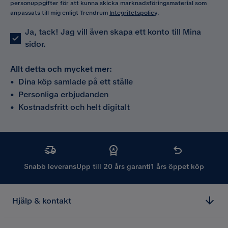
personuppgifter för att kunna skicka marknadsföringsmaterial som
anpassats till mig enligt Trendrum
Integritetspolicy
.
Ja, tack! Jag vill även skapa ett konto till Mina
sidor.
Allt detta och mycket mer:
•
Dina köp samlade på ett ställe
•
Personliga erbjudanden
•
Kostnadsfritt och helt digitalt
Snabb leverans
Upp till 20 års garanti
1 års öppet köp
Hjälp & kontakt