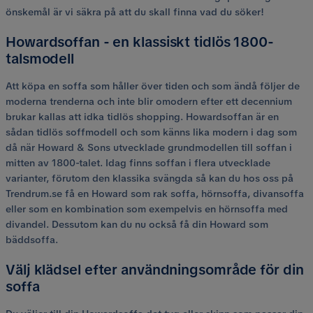
önskemål är vi säkra på att du skall finna vad du söker!
Howardsoffan - en klassiskt tidlös 1800-
talsmodell
Att köpa en soffa som håller över tiden och som ändå följer de
moderna trenderna och inte blir omodern efter ett decennium
brukar kallas att idka tidlös shopping. Howardsoffan är en
sådan tidlös soffmodell och som känns lika modern i dag som
då när Howard & Sons utvecklade grundmodellen till soffan i
mitten av 1800-talet. Idag finns soffan i flera utvecklade
varianter, förutom den klassika svängda så kan du hos oss på
Trendrum.se få en Howard som rak soffa, hörnsoffa, divansoffa
eller som en kombination som exempelvis en hörnsoffa med
divandel. Dessutom kan du nu också få din Howard som
bäddsoffa.
Välj klädsel efter användningsområde för din
soffa