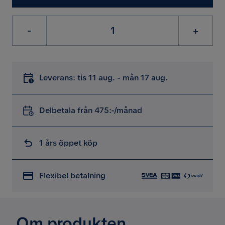
-
+
Leverans: tis 11 aug. - mån 17 aug.
Delbetala från 475:-/månad
1 års öppet köp
Flexibel betalning
Om produkten