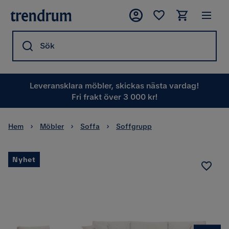
Sök
Leveransklara möbler, skickas nästa vardag!
Fri frakt över 3 000 kr!
Hem
Möbler
Soffa
Soffgrupp
Nyhet