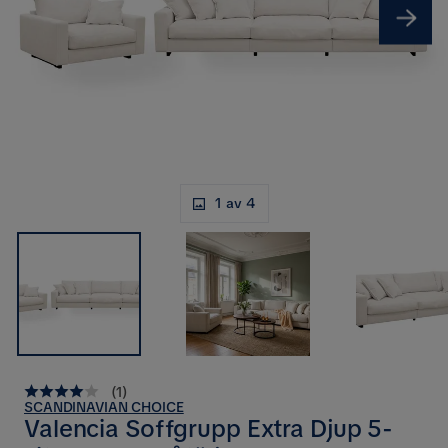
1 av 4
(
1
)
SCANDINAVIAN CHOICE
Valencia Soffgrupp Extra Djup 5-