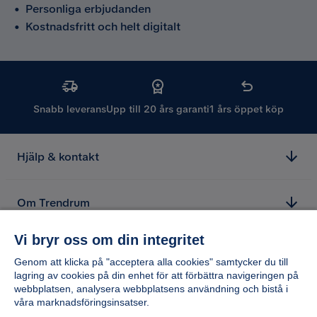
•
Personliga erbjudanden
•
Kostnadsfritt och helt digitalt
Snabb leverans
Upp till 20 års garanti
1 års öppet köp
Hjälp & kontakt
Om Trendrum
Vi bryr oss om din integritet
Genom att klicka på "acceptera alla cookies" samtycker du till
lagring av cookies på din enhet för att förbättra navigeringen på
webbplatsen, analysera webbplatsens användning och bistå i
våra marknadsföringsinsatser.