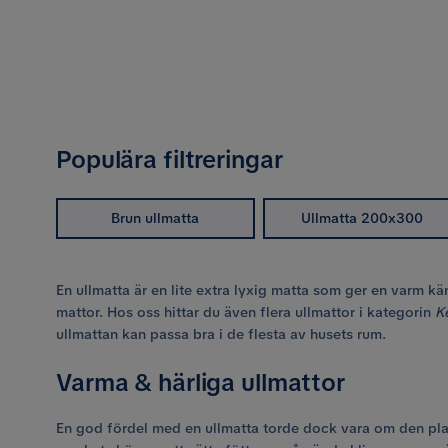
Populära filtreringar
Brun ullmatta
Ullmatta 200x300
En ullmatta är en lite extra lyxig matta som ger en varm
mattor. Hos oss hittar du även flera ullmattor i kategorin
K
ullmattan kan passa bra i de flesta av husets rum.
Varma & härliga ullmattor
En god fördel med en ullmatta torde dock vara om den placer