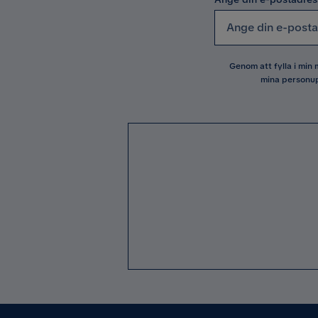
Genom att fylla i min
mina personup