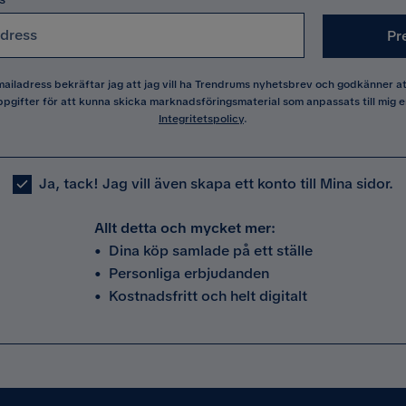
Pr
 mailadress bekräftar jag att jag vill ha Trendrums nyhetsbrev och godkänner 
pgifter för att kunna skicka marknadsföringsmaterial som anpassats till mig e
Integritetspolicy
.
Ja, tack! Jag vill även skapa ett konto till Mina sidor.
Allt detta och mycket mer:
•
Dina köp samlade på ett ställe
•
Personliga erbjudanden
•
Kostnadsfritt och helt digitalt