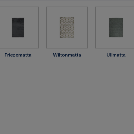
Friezematta
Wiltonmatta
Ullmatta