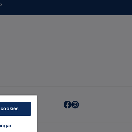
p
 cookies
ningar