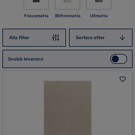
Friezematta
Wiltonmatta
Ullmatta
Sortera efter
Alla filter
Sortera efter
Snabb leverans