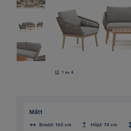
1 av 4
Mått
Bredd: 165 cm
Höjd: 74 cm