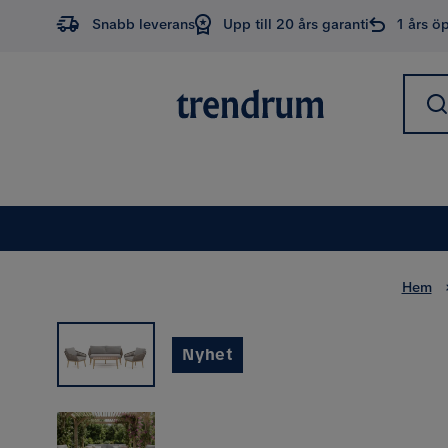
Snabb leverans
Upp till 20 års garanti
1 års ö
Hem
Nyhet