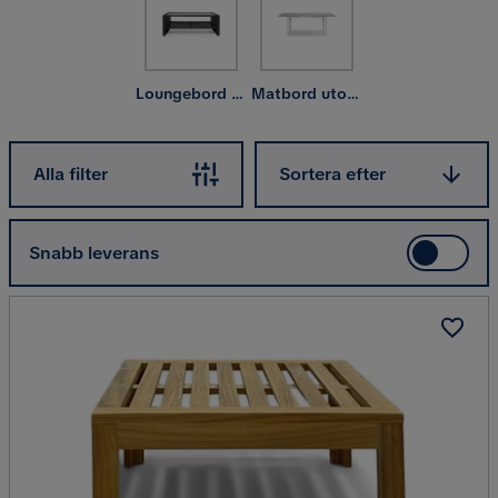
Loungebord & soffbord utomhus
Matbord utomhus
Sortera efter
Alla filter
Sortera efter
Snabb leverans