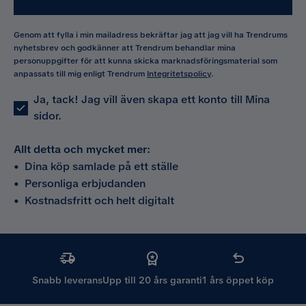
Genom att fylla i min mailadress bekräftar jag att jag vill ha Trendrums
nyhetsbrev och godkänner att Trendrum behandlar mina
personuppgifter för att kunna skicka marknadsföringsmaterial som
anpassats till mig enligt Trendrum
Integritetspolicy
.
Ja, tack! Jag vill även skapa ett konto till Mina
sidor.
Allt detta och mycket mer:
•
Dina köp samlade på ett ställe
•
Personliga erbjudanden
•
Kostnadsfritt och helt digitalt
Snabb leverans
Upp till 20 års garanti
1 års öppet köp