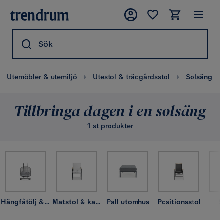
Sök
Utemöbler & utemiljö
Utestol & trädgårdsstol
Solsäng
Tillbringa dagen i en solsäng
1 st produkter
Hängfåtölj & hängstol utomhus
Matstol & karmstol utomhus
Pall utomhus
Positionsstol