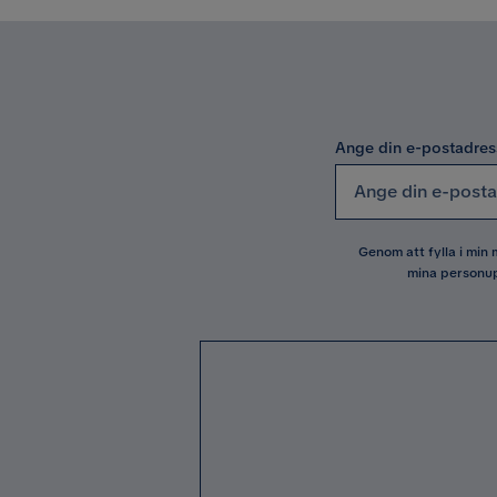
Ange din e-postadres
Genom att fylla i min
mina personup