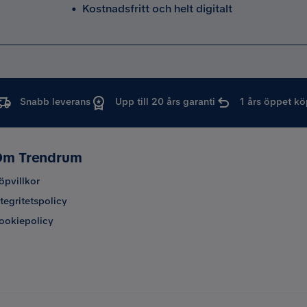
•
Kostnadsfritt och helt digitalt
Snabb leverans
Upp till 20 års garanti
1 års öppet kö
m Trendrum
öpvillkor
ntegritetspolicy
ookiepolicy