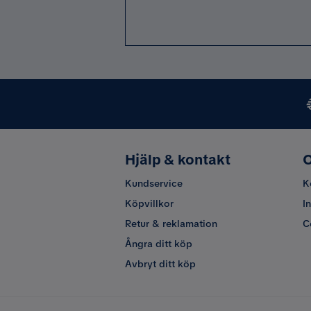
Hjälp & kontakt
O
Kundservice
K
Köpvillkor
I
Retur & reklamation
C
Ångra ditt köp
Avbryt ditt köp