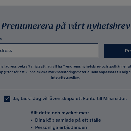
Prenumerera på vårt nyhetsbrev
s
Pr
 mailadress bekräftar jag att jag vill ha Trendrums nyhetsbrev och godkänner 
pgifter för att kunna skicka marknadsföringsmaterial som anpassats till mig e
Integritetspolicy
.
Ja, tack! Jag vill även skapa ett konto till Mina sidor.
Allt detta och mycket mer:
•
Dina köp samlade på ett ställe
•
Personliga erbjudanden