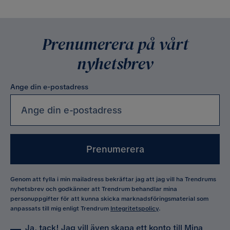
Venture Home
VIND
Prenumerera på vårt
nyhetsbrev
Ange din e-postadress
Prenumerera
Genom att fylla i min mailadress bekräftar jag att jag vill ha Trendrums
nyhetsbrev och godkänner att Trendrum behandlar mina
personuppgifter för att kunna skicka marknadsföringsmaterial som
anpassats till mig enligt Trendrum
Integritetspolicy
.
Ja, tack! Jag vill även skapa ett konto till Mina