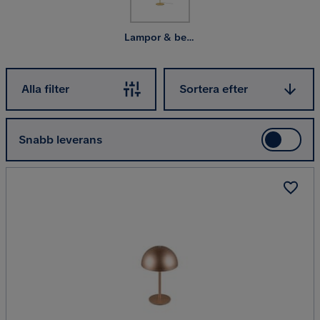
hem och för dina behov.
Lampor & belysning inomhus
Sortera efter
Alla filter
Sortera efter
Snabb leverans