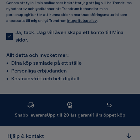
Genom att fylla i min mailadress bekräftar jag att jag vill ha Trendrums
nyhetsbrev och godkänner att Trendrum behandlar mina
personuppgifter för att kunna skicka marknadsföringsmaterial som
anpassats till mig enligt Trendrum
Integritetspolicy
.
Ja, tack! Jag vill även skapa ett konto till Mina
sidor.
Allt detta och mycket mer:
•
Dina köp samlade på ett ställe
•
Personliga erbjudanden
•
Kostnadsfritt och helt digitalt
Snabb leverans
Upp till 20 års garanti
1 års öppet köp
Hjälp & kontakt