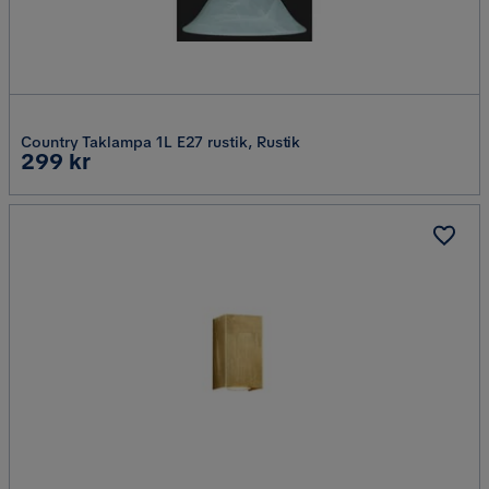
Country Taklampa 1L E27 rustik, Rustik
Pris
299 kr