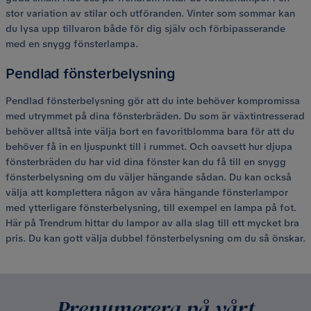
stor variation av stilar och utföranden. Vinter som sommar kan
du lysa upp tillvaron både för dig själv och förbipasserande
med en snygg fönsterlampa.
Pendlad fönsterbelysning
Pendlad fönsterbelysning gör att du inte behöver kompromissa
med utrymmet på dina fönsterbräden. Du som är växtintresserad
behöver alltså inte välja bort en favoritblomma bara för att du
behöver få in en ljuspunkt till i rummet. Och oavsett hur djupa
fönsterbräden du har vid dina fönster kan du få till en snygg
fönsterbelysning om du väljer hängande sådan. Du kan också
välja att komplettera någon av våra hängande fönsterlampor
med ytterligare fönsterbelysning, till exempel en lampa på fot.
Här på Trendrum hittar du lampor av alla slag till ett mycket bra
pris. Du kan gott välja dubbel fönsterbelysning om du så önskar.
Prenumerera på vårt