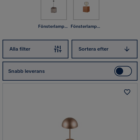
de är släckta. Och det till en billig peng!
Fönsterlampa hängande
Fönsterlampa på fot
Sortera efter
Alla filter
Sortera efter
Snabb leverans