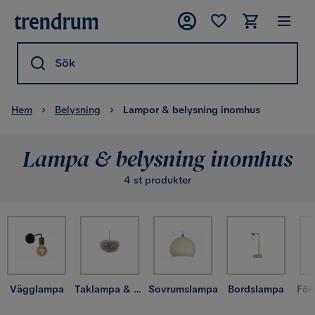
Sök
Hem
Belysning
Lampor & belysning inomhus
Lampa & belysning inomhus
4 st produkter
Vägglampa
Taklampa & takbelysning
Sovrumslampa
Bordslampa
Fön