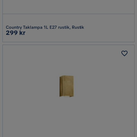
Country Taklampa 1L E27 rustik, Rustik
Pris
299 kr