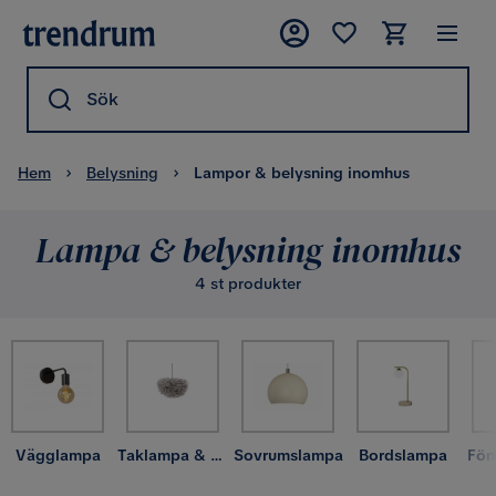
Sök
Hem
Belysning
Lampor & belysning inomhus
Lampa & belysning inomhus
4 st produkter
Vägglampa
Taklampa & takbelysning
Sovrumslampa
Bordslampa
Fön