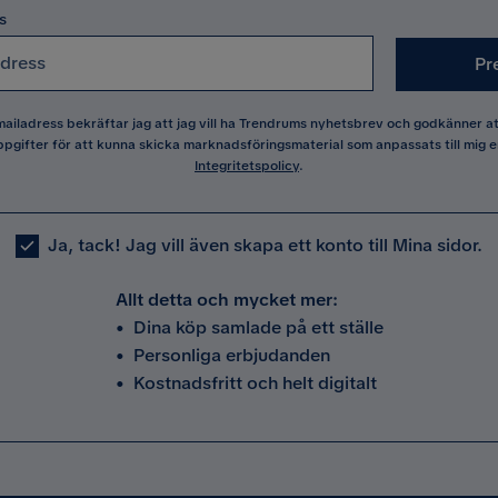
s
Pr
 mailadress bekräftar jag att jag vill ha Trendrums nyhetsbrev och godkänner 
pgifter för att kunna skicka marknadsföringsmaterial som anpassats till mig e
Integritetspolicy
.
Ja, tack! Jag vill även skapa ett konto till Mina sidor.
Allt detta och mycket mer:
•
Dina köp samlade på ett ställe
•
Personliga erbjudanden
•
Kostnadsfritt och helt digitalt