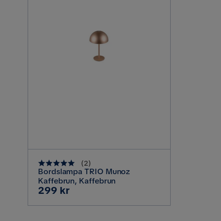
(
2
)
Bordslampa TRIO Munoz
Kaffebrun, Kaffebrun
Pris
299 kr