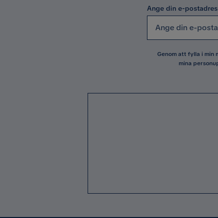
Ange din e-postadres
Genom att fylla i min
mina personup