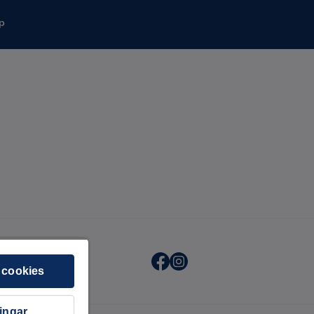
p
 cookies
ningar