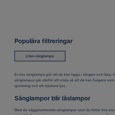
Populära filtreringar
Liten sänglampa
En bra sänglampa gör att du kan ligga i sängen och läsa, 
sänglampor går därför att vrida så att de kan fungera som l
spridning och ett mjukare ljus.
Sänglampor blir läslampor
Med de väggmonterade sänglampor som du hittar hos oss p