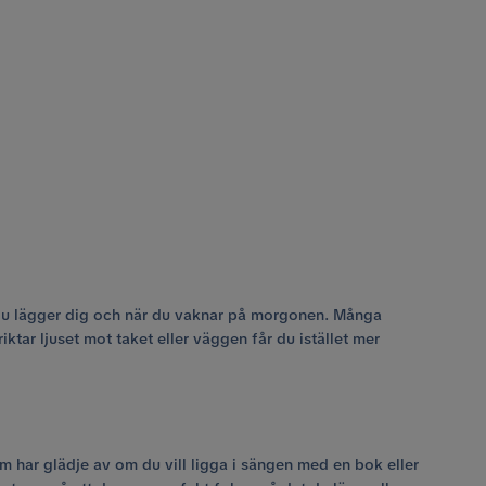
r du lägger dig och när du vaknar på morgonen. Många
ktar ljuset mot taket eller väggen får du istället mer
ar glädje av om du vill ligga i sängen med en bok eller