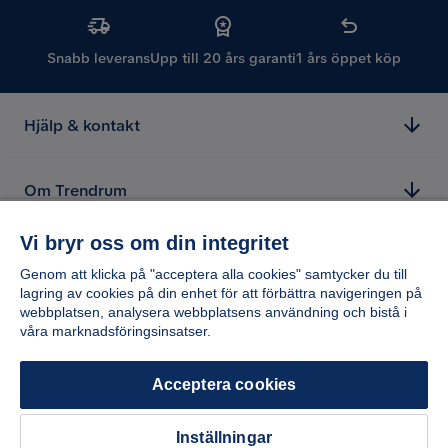
Snabb leverans
Upp till 20 års garanti
1 års öppet köp
Hjälp & kontakt
Om Trendrum
Vi bryr oss om din integritet
Genom att klicka på "acceptera alla cookies" samtycker du till
lagring av cookies på din enhet för att förbättra navigeringen på
webbplatsen, analysera webbplatsens användning och bistå i
våra marknadsföringsinsatser.
Acceptera cookies
Inställningar