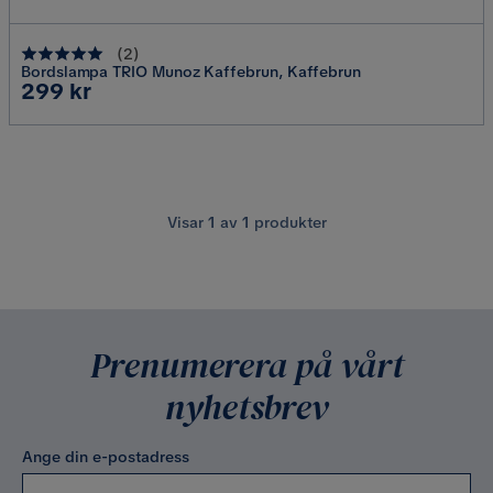
(
2
)
Bordslampa TRIO Munoz Kaffebrun, Kaffebrun
Pris
299 kr
Visar
1
av
1
produkter
Prenumerera på vårt
nyhetsbrev
Ange din e-postadress