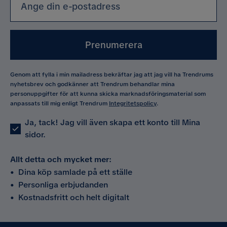
Prenumerera
Genom att fylla i min mailadress bekräftar jag att jag vill ha Trendrums
nyhetsbrev och godkänner att Trendrum behandlar mina
personuppgifter för att kunna skicka marknadsföringsmaterial som
anpassats till mig enligt Trendrum
Integritetspolicy
.
Ja, tack! Jag vill även skapa ett konto till Mina
sidor.
Allt detta och mycket mer:
•
Dina köp samlade på ett ställe
•
Personliga erbjudanden
•
Kostnadsfritt och helt digitalt