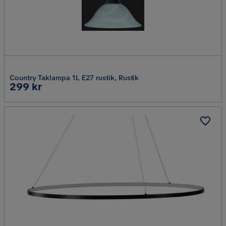
Country Taklampa 1L E27 rustik, Rustik
Pris
299 kr