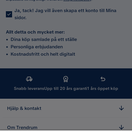
Ja, tack! Jag vill även skapa ett konto till Mina
sidor.
Allt detta och mycket mer:
•
Dina köp samlade på ett ställe
•
Personliga erbjudanden
•
Kostnadsfritt och helt digitalt
Snabb leverans
Upp till 20 års garanti
1 års öppet köp
Hjälp & kontakt
Om Trendrum