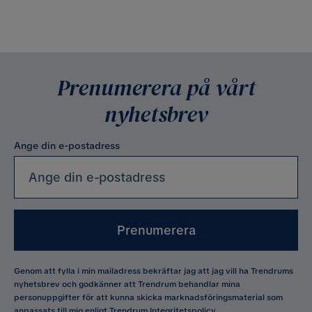
Prenumerera på vårt
nyhetsbrev
Ange din e-postadress
Prenumerera
Genom att fylla i min mailadress bekräftar jag att jag vill ha Trendrums
nyhetsbrev och godkänner att Trendrum behandlar mina
personuppgifter för att kunna skicka marknadsföringsmaterial som
anpassats till mig enligt Trendrum
Integritetspolicy
.