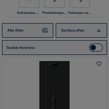
Kökslampa & taklampa kök
Pendellampa & hänglampa
Taklampa vardagsrum
Sortera efter
Alla filter
Sortera efter
Snabb leverans