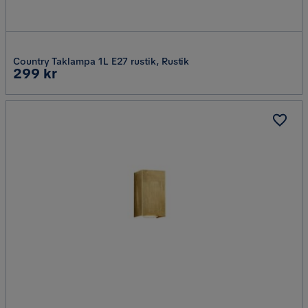
Country Taklampa 1L E27 rustik, Rustik
Pris
299 kr