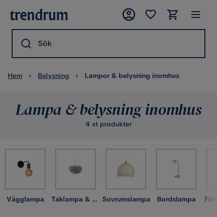
Sök
Hem
Belysning
Lampor & belysning inomhus
Lampa & belysning inomhus
4 st produkter
Vägglampa
Taklampa & takbelysning
Sovrumslampa
Bordslampa
Fön