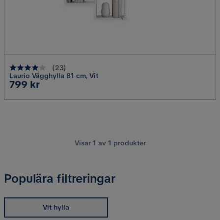
(
23
)
Laurio Vägghylla 81 cm, Vit
Pris
799 kr
Visar
1
av
1
produkter
Populära filtreringar
Vit hylla