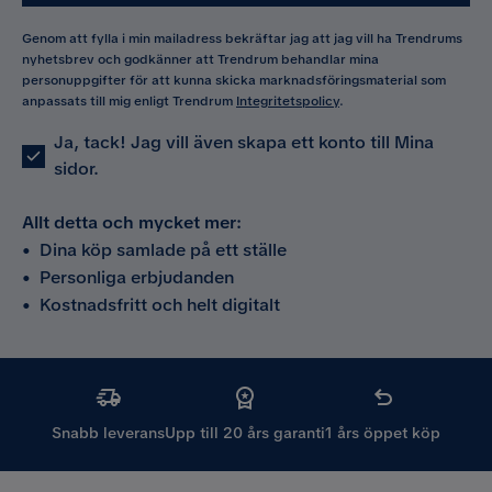
Genom att fylla i min mailadress bekräftar jag att jag vill ha Trendrums
nyhetsbrev och godkänner att Trendrum behandlar mina
personuppgifter för att kunna skicka marknadsföringsmaterial som
anpassats till mig enligt Trendrum
Integritetspolicy
.
Ja, tack! Jag vill även skapa ett konto till Mina
sidor.
Allt detta och mycket mer:
•
Dina köp samlade på ett ställe
•
Personliga erbjudanden
•
Kostnadsfritt och helt digitalt
Snabb leverans
Upp till 20 års garanti
1 års öppet köp