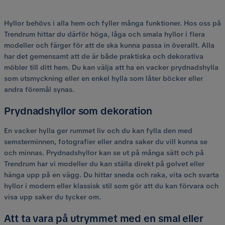
Hyllor behövs i alla hem och fyller många funktioner. Hos oss på
Trendrum hittar du därför höga, låga och smala hyllor i flera
modeller och färger för att de ska kunna passa in överallt. Alla
har det gemensamt att de är både praktiska och dekorativa
möbler till ditt hem. Du kan välja att ha en vacker prydnadshylla
som utsmyckning eller en enkel hylla som låter böcker eller
andra föremål synas.
Prydnadshyllor som dekoration
En vacker hylla ger rummet liv och du kan fylla den med
semsterminnen, fotografier eller andra saker du vill kunna se
och minnas. Prydnadshyllor kan se ut på många sätt och på
Trendrum har vi modeller du kan ställa direkt på golvet eller
hänga upp på en vägg. Du hittar sneda och raka, vita och svarta
hyllor i modern eller klassisk stil som gör att du kan förvara och
visa upp saker du tycker om.
Att ta vara på utrymmet med en smal eller