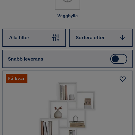
Vägghylla
Sortera efter
Alla filter
Sortera efter
Snabb leverans
Få kvar