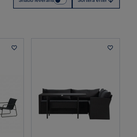
Snabb leverans
Sortera efter