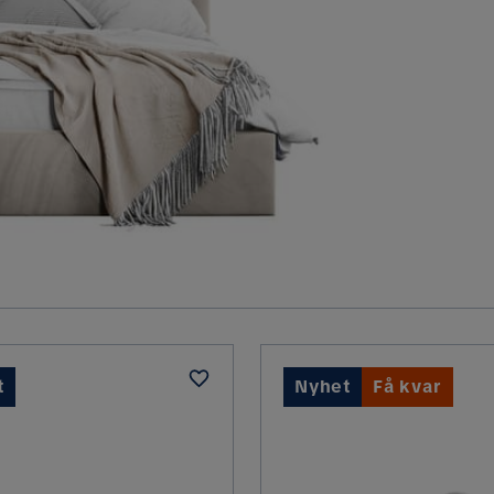
t
Nyhet
Få kvar