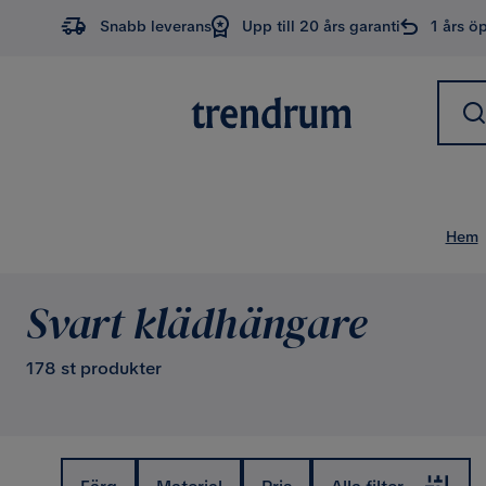
Snabb leverans
Upp till 20 års garanti
1 års ö
Hem
Svart klädhängare
178 st produkter