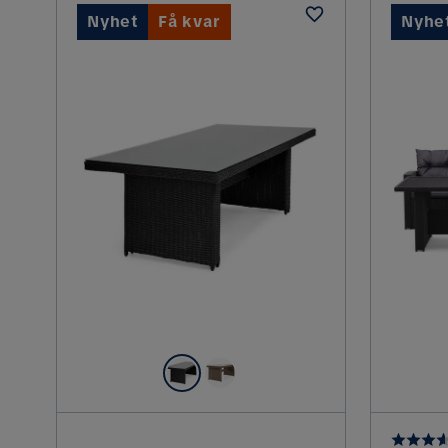
Nyhet
Få kvar
Nyhe