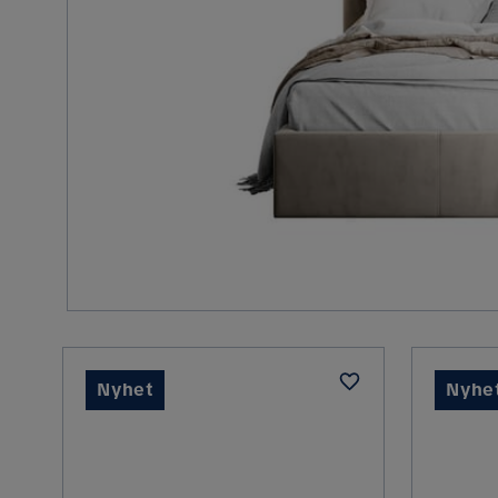
Nyhet
Nyhe