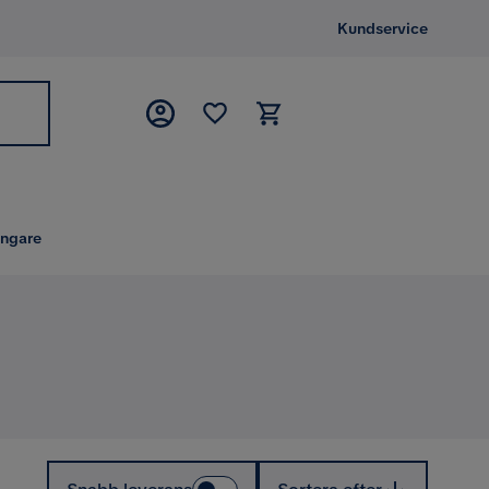
Kundservice
ängare
Sortera efter