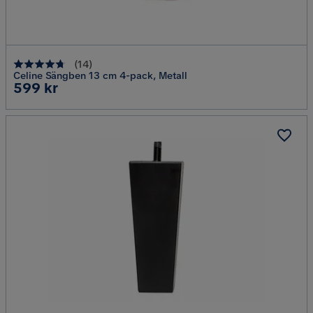
(
14
)
Celine Sängben 13 cm 4-pack, Metall
Pris
599 kr