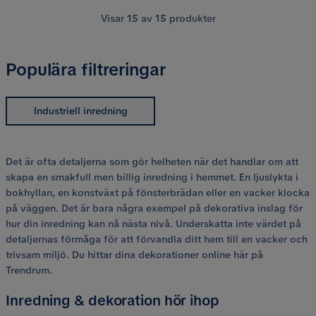
Visar
15
av
15
produkter
Populära filtreringar
Industriell inredning
Det är ofta detaljerna som gör helheten när det handlar om att
skapa en smakfull men billig inredning i hemmet. En ljuslykta i
bokhyllan, en konstväxt på fönsterbrädan eller en vacker klocka
på väggen. Det är bara några exempel på dekorativa inslag för
hur din inredning kan nå nästa nivå. Underskatta inte värdet på
detaljernas förmåga för att förvandla ditt hem till en vacker och
trivsam miljö. Du hittar dina dekorationer online här på
Trendrum.
Inredning & dekoration hör ihop