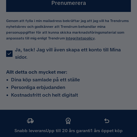
Prenumerera
Genom att fylla i min mailadress bekräftar jag att jag vill ha Trendrums
nyhetsbrev och godkänner att Trendrum behandlar mina
personuppgifter för att kunna skicka marknadsföringsmaterial som
anpassats till mig enligt Trendrum
Integritetspolicy
.
Ja, tack! Jag vill även skapa ett konto till Mina
sidor.
Allt detta och mycket mer:
•
Dina köp samlade på ett ställe
•
Personliga erbjudanden
•
Kostnadsfritt och helt digitalt
Snabb leverans
Upp till 20 års garanti
1 års öppet köp