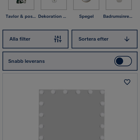
Tavlor & posters
Dekoration & inredningsdetaljer
Spegel
Badrumsinredning
Sortera efter
Alla filter
Sortera efter
Snabb leverans