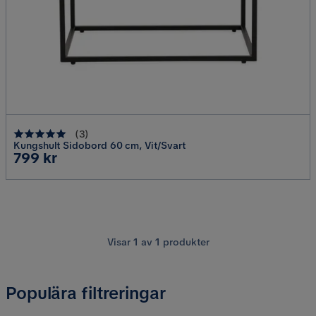
(
3
)
Kungshult Sidobord 60 cm, Vit/Svart
Pris
799 kr
Visar
1
av
1
produkter
Populära filtreringar