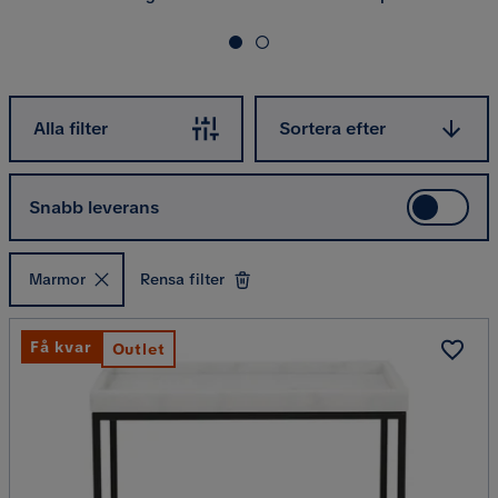
Sortera efter
Alla filter
Sortera efter
Snabb leverans
Marmor
Rensa filter
Få kvar
Outlet