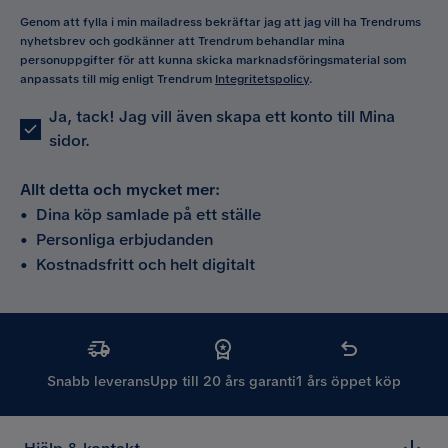
Genom att fylla i min mailadress bekräftar jag att jag vill ha Trendrums
nyhetsbrev och godkänner att Trendrum behandlar mina
personuppgifter för att kunna skicka marknadsföringsmaterial som
anpassats till mig enligt Trendrum
Integritetspolicy
.
Ja, tack! Jag vill även skapa ett konto till Mina
sidor.
Allt detta och mycket mer:
•
Dina köp samlade på ett ställe
•
Personliga erbjudanden
•
Kostnadsfritt och helt digitalt
Snabb leverans
Upp till 20 års garanti
1 års öppet köp