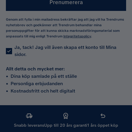
Prenumerera
Genom att fylla i min mailadress bekräftar jag att jag vill ha Trendrums
nyhetsbrev och godkänner att Trendrum behandlar mina
personuppgifter för att kunna skicka marknadsföringsmaterial som
anpassats till mig enligt Trendrum
Integritetspolicy
.
Ja, tack! Jag vill även skapa ett konto till Mina
sidor.
Allt detta och mycket mer:
•
Dina köp samlade på ett ställe
•
Personliga erbjudanden
•
Kostnadsfritt och helt digitalt
Snabb leverans
Upp till 20 års garanti
1 års öppet köp