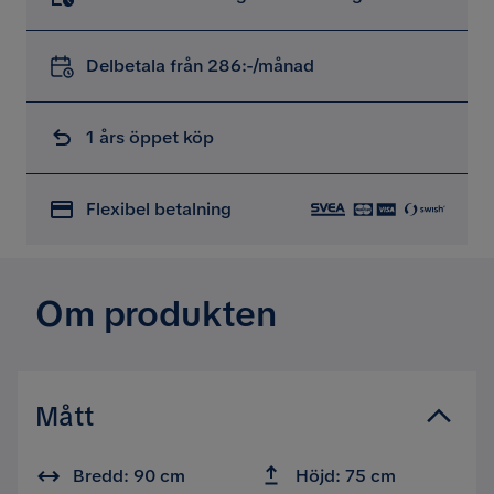
Delbetala från 286:-/månad
1 års öppet köp
Flexibel betalning
Om produkten
Mått
Bredd: 90 cm
Höjd: 75 cm