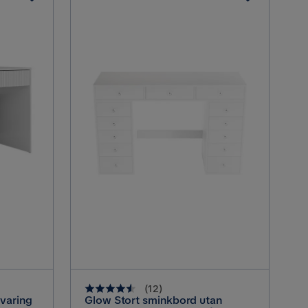
(
12
)
varing
Glow Stort sminkbord utan