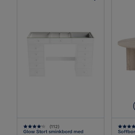
(
112
)
Glow Stort sminkbord med
Soffbor