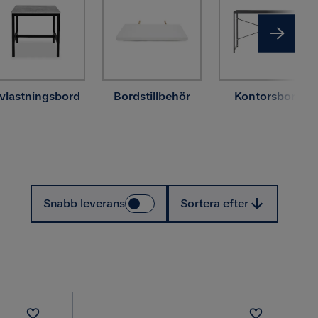
vlastningsbord
Bordstillbehör
Kontorsbord
Sortera efter
Snabb leverans
Sortera efter