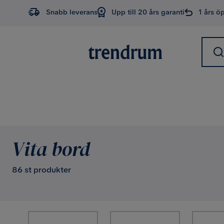
Snabb leverans
Upp till 20 års garanti
1 års ö
Vita bord
86 st produkter