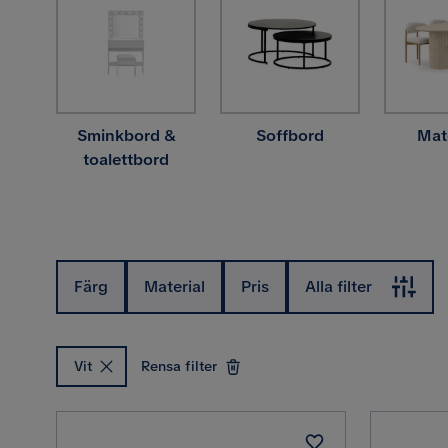
Sminkbord &
Soffbord
Mat
toalettbord
Färg
Material
Pris
Alla filter
Vit
Rensa filter