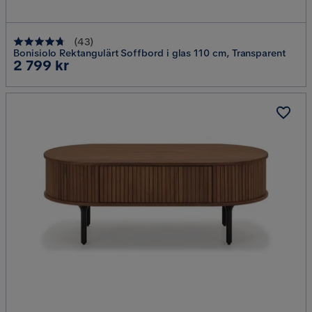
(
43
)
Bonisiolo Rektangulärt Soffbord i glas 110 cm, Transparent
Pris
2 799 kr