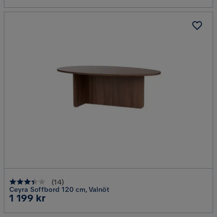
(
14
)
Ceyra Soffbord 120 cm, Valnöt
Pris
1 199 kr