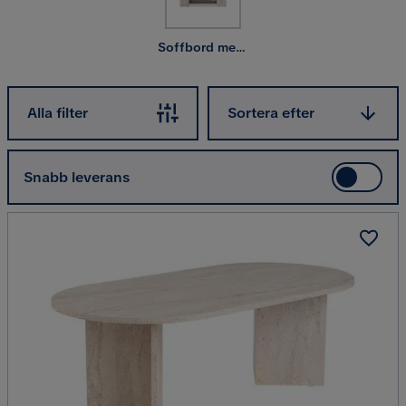
passa just dig?
Soffbord med förvaring
Sortera efter
Alla filter
Sortera efter
Snabb leverans