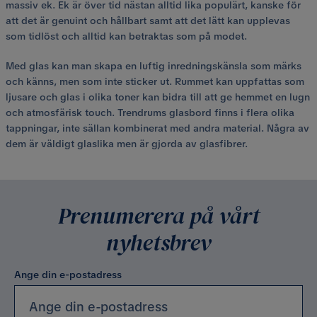
massiv ek. Ek är över tid nästan alltid lika populärt, kanske för
att det är genuint och hållbart samt att det lätt kan upplevas
som tidlöst och alltid kan betraktas som på modet.
Med glas kan man skapa en luftig inredningskänsla som märks
och känns, men som inte sticker ut. Rummet kan uppfattas som
ljusare och glas i olika toner kan bidra till att ge hemmet en lugn
och atmosfärisk touch. Trendrums glasbord finns i flera olika
tappningar, inte sällan kombinerat med andra material. Några av
dem är väldigt glaslika men är gjorda av glasfibrer.
Prenumerera på vårt
nyhetsbrev
Ange din e-postadress