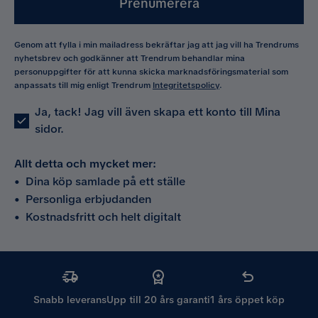
Prenumerera
Genom att fylla i min mailadress bekräftar jag att jag vill ha Trendrums
nyhetsbrev och godkänner att Trendrum behandlar mina
personuppgifter för att kunna skicka marknadsföringsmaterial som
anpassats till mig enligt Trendrum
Integritetspolicy
.
Ja, tack! Jag vill även skapa ett konto till Mina
sidor.
Allt detta och mycket mer:
•
Dina köp samlade på ett ställe
•
Personliga erbjudanden
•
Kostnadsfritt och helt digitalt
Snabb leverans
Upp till 20 års garanti
1 års öppet köp