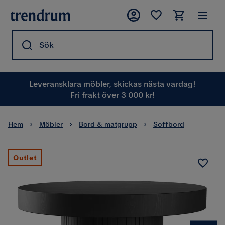
Sök
Leveransklara möbler, skickas nästa vardag!
Fri frakt över 3 000 kr!
Hem
Möbler
Bord & matgrupp
Soffbord
Outlet