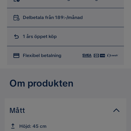
Delbetala från 189:-/månad
1 års öppet köp
Flexibel betalning
Om produkten
Mått
Höjd: 45 cm