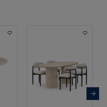
Verified by Trustvoice