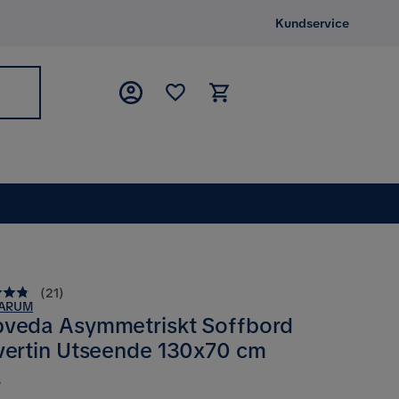
Kundservice
(
21
)
ARUM
veda Asymmetriskt Soffbord
vertin Utseende 130x70 cm
e