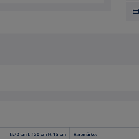
B:70 cm L:130 cm H:45 cm
Varumärke
: