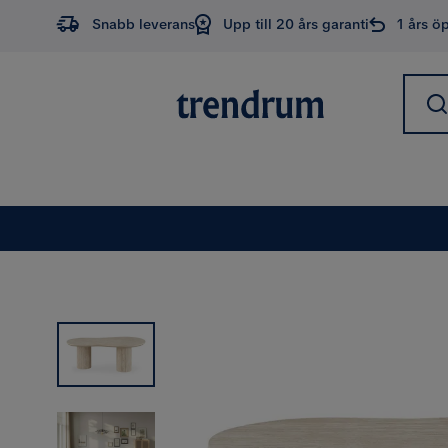
Snabb leverans
Upp till 20 års garanti
1 års ö