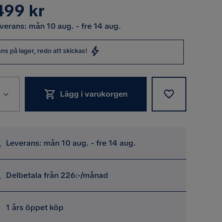
s
499 kr
verans: mån 10 aug. - fre 14 aug.
nns på lager, redo att skickas!
Lägg i varukorgen
Leverans: mån 10 aug. - fre 14 aug.
Delbetala från 226:-/månad
1 års öppet köp