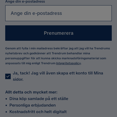
Ange din e-postadress
Prenumerera
Genom att fylla i min mailadress bekräftar jag att jag vill ha Trendrums
nyhetsbrev och godkänner att Trendrum behandlar mina
personuppgifter för att kunna skicka marknadsföringsmaterial som
anpassats till mig enligt Trendrum
Integritetspolicy
.
Ja, tack! Jag vill även skapa ett konto till Mina
sidor.
Allt detta och mycket mer:
•
Dina köp samlade på ett ställe
•
Personliga erbjudanden
•
Kostnadsfritt och helt digitalt