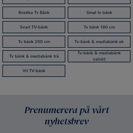
Rustika Tv Bänk
Smal tv bänk
Svart TV-bänk
Tv bänk 180 cm
Tv bänk 200 cm
Tv-bänk & mediabänk ek
Tv-bänk & mediabänk
Tv bänk & mediabänk trä
valnöt
Vit TV-bänk
Prenumerera på vårt
nyhetsbrev