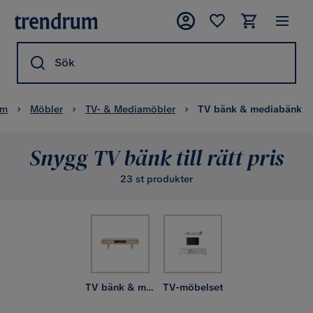
Sök
em
Möbler
TV- & Mediamöbler
TV bänk & mediabänk
Snygg TV bänk till rätt pris
23 st produkter
TV bänk & mediabänk
TV-möbelset