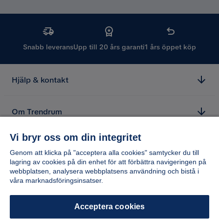
Snabb leverans
Upp till 20 års garanti
1 års öppet köp
Hjälp & kontakt
Om Trendrum
Vi bryr oss om din integritet
Genom att klicka på "acceptera alla cookies" samtycker du till
lagring av cookies på din enhet för att förbättra navigeringen på
webbplatsen, analysera webbplatsens användning och bistå i
våra marknadsföringsinsatser.
Acceptera cookies