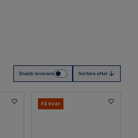
Sortera efter
Snabb leverans
Sortera efter
Få kvar