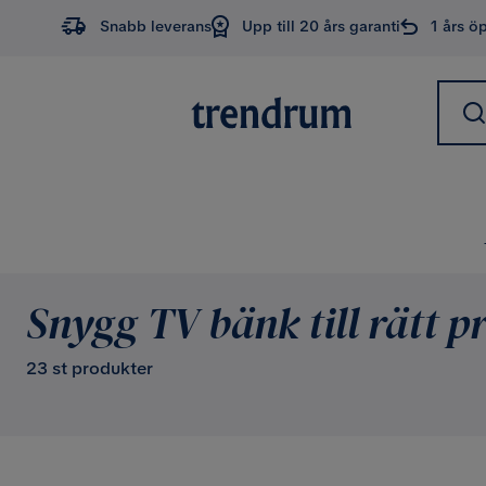
Snabb leverans
Upp till 20 års garanti
1 års ö
Snygg TV bänk till rätt pr
23 st produkter