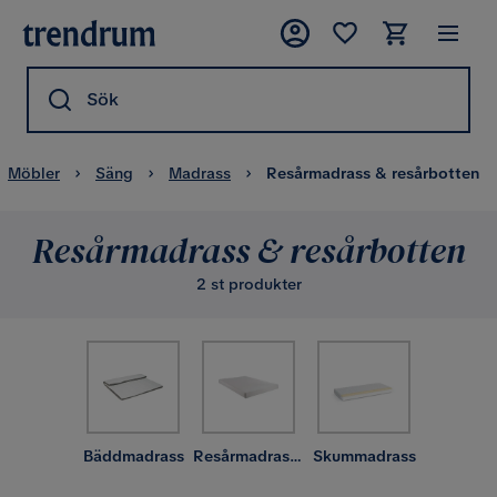
Sök
Möbler
Säng
Madrass
Resårmadrass & resårbotten
Resårmadrass & resårbotten
2 st produkter
Bäddmadrass
Resårmadrass & resårbotten
Skummadrass