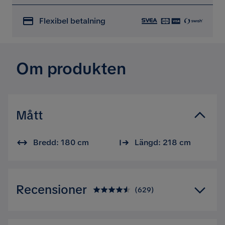
Flexibel betalning
Om produkten
Mått
Bredd: 180 cm
Längd: 218 cm
Recensioner
(
629
)
4.5
5
☆