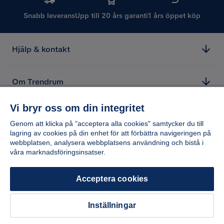
Snabb leverans
Upp till 20 års garanti
1 års öppet köp
Hjälp & kontakt
Om Trendrum
Vi bryr oss om din integritet
Genom att klicka på "acceptera alla cookies" samtycker du till
lagring av cookies på din enhet för att förbättra navigeringen på
webbplatsen, analysera webbplatsens användning och bistå i
våra marknadsföringsinsatser.
Acceptera cookies
Inställningar
Copyright © 2026 Home Furnishing Nordic AB