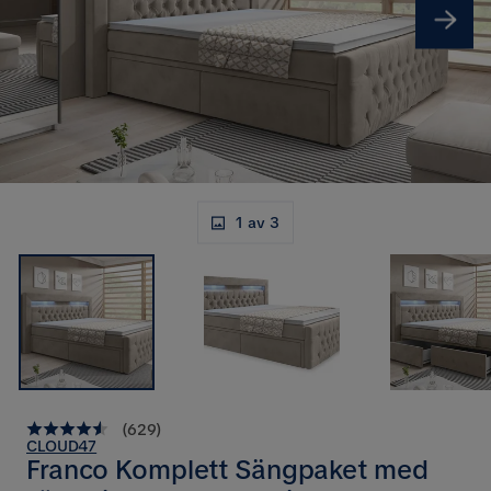
1 av 3
(
629
)
CLOUD47
Franco Komplett Sängpaket med