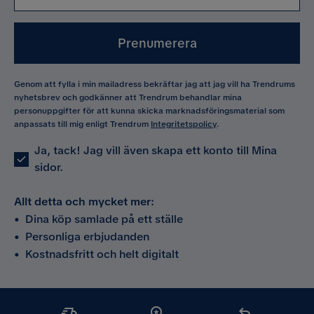
Prenumerera
Genom att fylla i min mailadress bekräftar jag att jag vill ha Trendrums
nyhetsbrev och godkänner att Trendrum behandlar mina
personuppgifter för att kunna skicka marknadsföringsmaterial som
anpassats till mig enligt Trendrum
Integritetspolicy
.
Ja, tack! Jag vill även skapa ett konto till Mina
sidor.
Allt detta och mycket mer:
•
Dina köp samlade på ett ställe
•
Personliga erbjudanden
•
Kostnadsfritt och helt digitalt