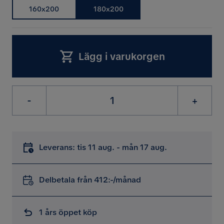
160x200
180x200
Lägg i varukorgen
-
+
Leverans: tis 11 aug. - mån 17 aug.
Delbetala från 412:-/månad
1 års öppet köp