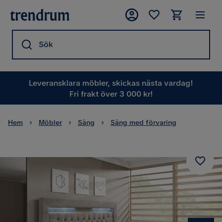
Sök
Leveransklara möbler, skickas nästa vardag!
Fri frakt över 3 000 kr!
Hem
Möbler
Säng
Säng med förvaring