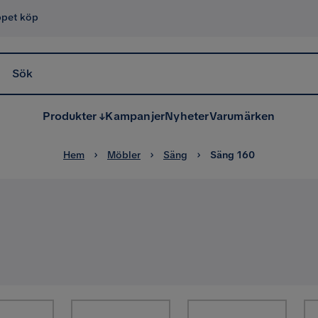
ppet köp
Sök
Produkter
Kampanjer
Nyheter
Varumärken
Hem
Möbler
Säng
Säng 160