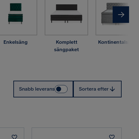
Enkelsäng
Komplett
Kontinentalsäng
sängpaket
Sortera efter
Snabb leverans
Sortera efter