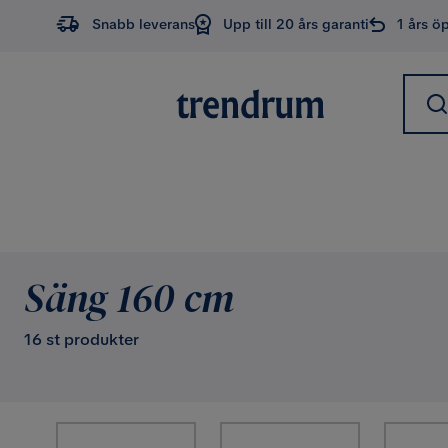
Snabb leverans
Upp till 20 års garanti
1 års ö
Säng 160 cm
16 st produkter