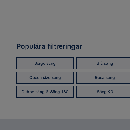
Populära filtreringar
Beige säng
Blå säng
Queen size säng
Rosa säng
Dubbelsäng & Säng 180
Säng 90