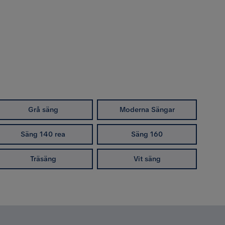
Grå säng
Moderna Sängar
Säng 140 rea
Säng 160
Träsäng
Vit säng