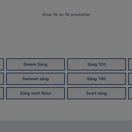
Visar
16
av
16
produkter
Dream Säng
Säng 120
Sammet säng
Säng 140
Säng med lådor
Svart säng