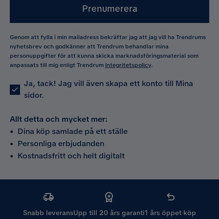
Prenumerera
Genom att fylla i min mailadress bekräftar jag att jag vill ha Trendrums
nyhetsbrev och godkänner att Trendrum behandlar mina
personuppgifter för att kunna skicka marknadsföringsmaterial som
anpassats till mig enligt Trendrum
Integritetspolicy
.
Ja, tack! Jag vill även skapa ett konto till Mina
sidor.
Allt detta och mycket mer:
•
Dina köp samlade på ett ställe
•
Personliga erbjudanden
•
Kostnadsfritt och helt digitalt
Snabb leverans
Upp till 20 års garanti
1 års öppet köp