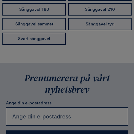
Sänggavel 180
Sänggavel 210
Sänggavel sammet
Sänggavel tyg
Svart sänggavel
Prenumerera på vårt
nyhetsbrev
Ange din e-postadress