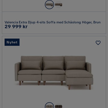
Valencia Extra Djup 4-sits Soffa med Schäslong Höger, Brun
Pris
29 999 kr
Nyhet