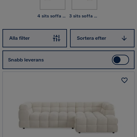
4 sits soffa med divan
3 sits soffa med divan
Sortera efter
Alla filter
Sortera efter
Snabb leverans