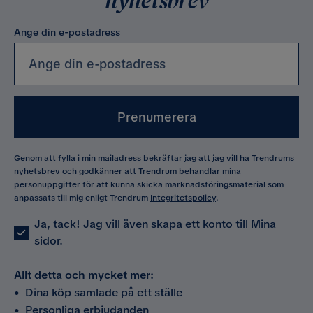
nyhetsbrev
Ange din e-postadress
Prenumerera
Genom att fylla i min mailadress bekräftar jag att jag vill ha Trendrums
nyhetsbrev och godkänner att Trendrum behandlar mina
personuppgifter för att kunna skicka marknadsföringsmaterial som
anpassats till mig enligt Trendrum
Integritetspolicy
.
Ja, tack! Jag vill även skapa ett konto till Mina
sidor.
Allt detta och mycket mer:
•
Dina köp samlade på ett ställe
•
Personliga erbjudanden