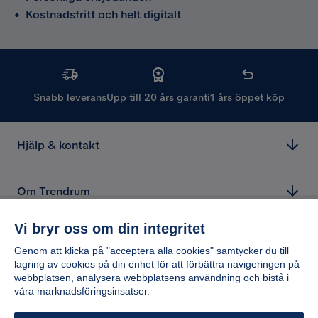
•
Kostnadsfritt och helt digitalt
Snabb leverans
Upp till 20 års garanti
1 års öppet köp
Hjälp & kontakt
Om Trendrum
Vi bryr oss om din integritet
Genom att klicka på "acceptera alla cookies" samtycker du till
lagring av cookies på din enhet för att förbättra navigeringen på
webbplatsen, analysera webbplatsens användning och bistå i
våra marknadsföringsinsatser.