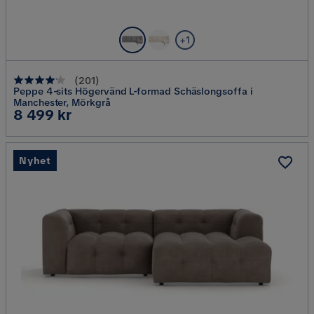
+1
(
201
)
Peppe 4-sits Högervänd L-formad Schäslongsoffa i
Manchester, Mörkgrå
Pris
8 499 kr
Nyhet