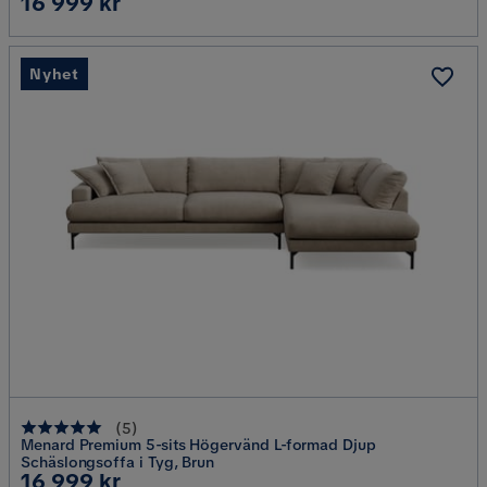
Pris
16 999 kr
Nyhet
(
5
)
Menard Premium 5-sits Högervänd L-formad Djup
Schäslongsoffa i Tyg, Brun
Pris
16 999 kr