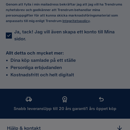
Genom att fylla i min mailadress bekräftar jag att jag vill ha Trendrums
nyhetsbrev och godkänner att Trendrum behandlar mina
personuppgifter för att kunna skicka marknadsföringsmaterial som
anpassats till mig enligt Trendrum
Integritetspolicy
.
Ja, tack! Jag vill även skapa ett konto till Mina
sidor.
Allt detta och mycket mer:
•
Dina köp samlade på ett ställe
•
Personliga erbjudanden
•
Kostnadsfritt och helt digitalt
Snabb leverans
Upp till 20 års garanti
1 års öppet köp
Hjälp & kontakt