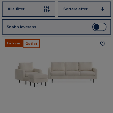
Sortera efter
Alla filter
Sortera efter
Snabb leverans
Få kvar
Outlet