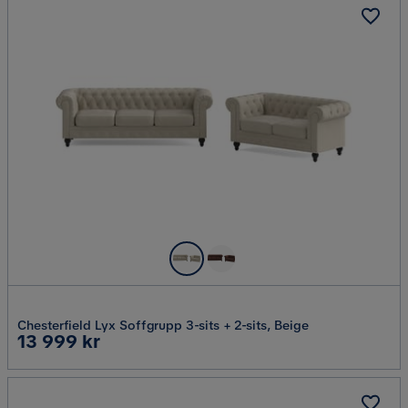
Chesterfield Lyx Soffgrupp 3-sits + 2-sits, Beige
Pris
13 999 kr