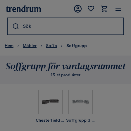
Sök
Hem
Möbler
Soffa
Soffgrupp
Soffgrupp för vardagsrummet
15 st produkter
Chesterfield soffgrupp
Soffgrupp 3 2 1