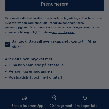
Prenumerera
Genom att fylla i min mailadress bekräftar jag att jag vill ha Trendrums
nyhetsbrev och godkänner att Trendrum behandlar mina
personuppgifter för att kunna skicka marknadsföringsmaterial som
anpassats till mig enligt Trendrum
Integritetspolicy
.
Ja, tack! Jag vill även skapa ett konto till Mina
sidor.
Allt detta och mycket mer:
•
Dina köp samlade på ett ställe
•
Personliga erbjudanden
•
Kostnadsfritt och helt digitalt
Snabb leverans
Upp till 20 års garanti
1 års öppet köp