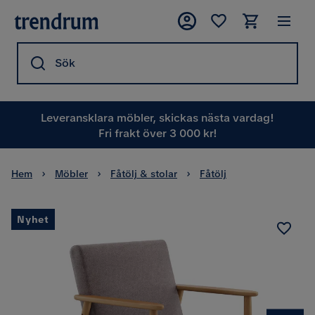
Sök
Leveransklara möbler, skickas nästa vardag!
Fri frakt över 3 000 kr!
Hem
Möbler
Fåtölj & stolar
Fåtölj
Nyhet