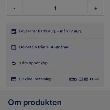
-
+
Leverans: tis 11 aug. - mån 17 aug.
Delbetala från 134:-/månad
1 års öppet köp
Flexibel betalning
Om produkten